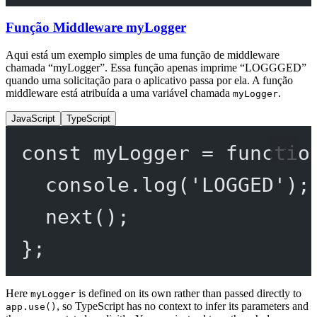
Função Middleware myLogger
Aqui está um exemplo simples de uma função de middleware
chamada “myLogger”. Essa função apenas imprime “LOGGGED”
quando uma solicitação para o aplicativo passa por ela. A função
middleware está atribuída a uma variável chamada
.
myLogger
JavaScript
TypeScript
const
myLogger
=
functio
console.
log
(
'LOGGED'
);
next
();
};
Here
is defined on its own rather than passed directly to
myLogger
, so TypeScript has no context to infer its parameters and
app.use()