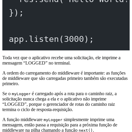
});
app.
listen
(
3000
);
Toda vez que o aplicativo recebe uma solicitação, ele imprime a
mensagem “LOGGED” no terminal.
A ordem do carregamento do middleware é importante: as funções
de middleware que são carregadas primeiro também são executadas
primeiro.
Se o
é carregado após a rota para o caminho raiz, a
myLogger
solicitação nunca chega a ela e o aplicativo não imprime
“LOGGED”, porque o gerenciador de rotas do caminho raiz
termina o ciclo de resposta-requisição.
A função middleware
simplesmente imprime uma
myLogger
mensagem, então passa a requisição para a próxima função de
middleware na pilha chamando a função
.
next()