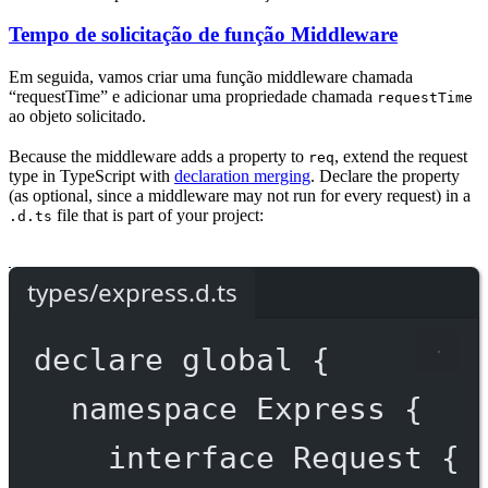
Tempo de solicitação de função Middleware
Em seguida, vamos criar uma função middleware chamada
“requestTime” e adicionar uma propriedade chamada
requestTime
ao objeto solicitado.
Because the middleware adds a property to
, extend the request
req
type in TypeScript with
declaration merging
. Declare the property
(as optional, since a middleware may not run for every request) in a
file that is part of your project:
.d.ts
types/express.d.ts
declare
 global {
namespace
Express
 {
interface
Request
 {