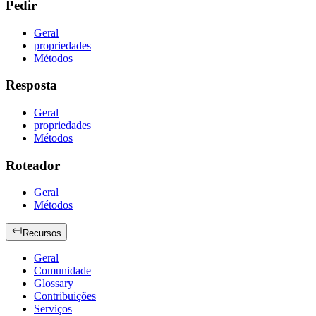
Pedir
Geral
propriedades
Métodos
Resposta
Geral
propriedades
Métodos
Roteador
Geral
Métodos
Recursos
Geral
Comunidade
Glossary
Contribuições
Serviços