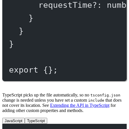
requestTime
?:
numb
}
}
}
export
 {};
TypeScript picks up the file automatically, so no
tsconfig.json
change is needed unless you have set a custom
that does
include
not cover its location. See
Extending the API in TypeScript
for
adding other custom properties and methods.
JavaScript
TypeScript