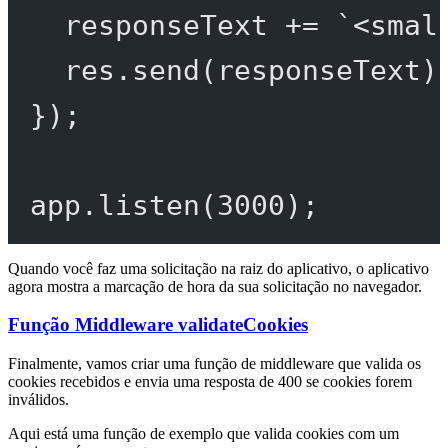
responseText 
+=
`<smal
res.
send
(responseText)
});
app.
listen
(
3000
);
Quando você faz uma solicitação na raiz do aplicativo, o aplicativo
agora mostra a marcação de hora da sua solicitação no navegador.
Função Middleware validateCookies
Finalmente, vamos criar uma função de middleware que valida os
cookies recebidos e envia uma resposta de 400 se cookies forem
inválidos.
Aqui está uma função de exemplo que valida cookies com um