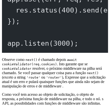
res.
status
(
400
).
send
(e
});
app.
listen
(
3000
);
Observe como
é chamado depois
next()
await
. Isto garante que se
cookieValidator(req.cookies)
resolver, o próximo middleware na pilha será
cookieValidator
chamado. Se você passar qualquer coisa para a função
next()
(exceto a string
ou
), Expresse que a solicitação
'route'
'router'
atual é um erro e pulará quaisquer funções que ainda não sejam de
manipulação de erros e de middleware .
Como você tem acesso ao objeto de solicitação, o objeto de
resposta, a próxima função de middleware na pilha, e todo o nó. s
API, as possibilidades com funções de middleware são infinitas.