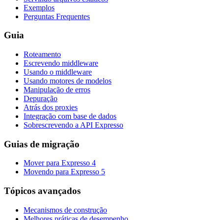
Exemplos
Perguntas Frequentes
Guia
Roteamento
Escrevendo middleware
Usando o middleware
Usando motores de modelos
Manipulação de erros
Depuração
Atrás dos proxies
Integração com base de dados
Sobrescrevendo a API Expresso
Guias de migração
Mover para Expresso 4
Movendo para Expresso 5
Tópicos avançados
Mecanismos de construção
Melhores práticas de desempenho