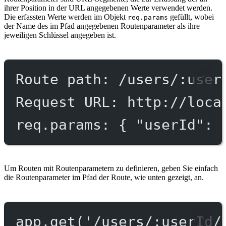
ihrer Position in der URL angegebenen Werte verwendet werden.
Die erfassten Werte werden im Objekt
gefüllt, wobei
req.params
der Name des im Pfad angegebenen Routenparameter als ihre
jeweiligen Schlüssel angegeben ist.
Route path: /users/:user
Request URL: http://loca
req.params: { "userId": 
Um Routen mit Routenparametern zu definieren, geben Sie einfach
die Routenparameter im Pfad der Route, wie unten gezeigt, an.
app.
get
(
'/users/:userId/