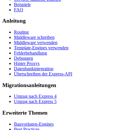
Beispiele
FAQ
Anleitung
Routing
Middleware schreiben
Middleware verwenden
Template-Engines verwenden
Fehlerbehandlung
Debuggen
Hinter Proxys
Datenbankintegration
Überschreiben der Express-API
Migrationsanleitungen
Umzug nach Express 4
Umzug nach Express 5
Erweiterte Themen
Bauvorlagen-Engines
Best Practices