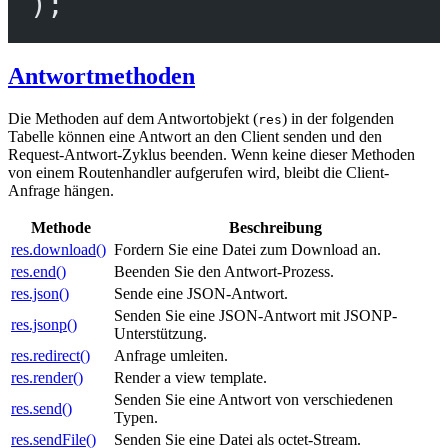
);
Antwortmethoden
Die Methoden auf dem Antwortobjekt (
) in der folgenden
res
Tabelle können eine Antwort an den Client senden und den
Request-Antwort-Zyklus beenden. Wenn keine dieser Methoden
von einem Routenhandler aufgerufen wird, bleibt die Client-
Anfrage hängen.
Methode
Beschreibung
res.download()
Fordern Sie eine Datei zum Download an.
res.end()
Beenden Sie den Antwort-Prozess.
res.json()
Sende eine JSON-Antwort.
Senden Sie eine JSON-Antwort mit JSONP-
res.jsonp()
Unterstützung.
res.redirect()
Anfrage umleiten.
res.render()
Render a view template.
Senden Sie eine Antwort von verschiedenen
res.send()
Typen.
res.sendFile()
Senden Sie eine Datei als octet-Stream.