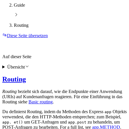
Guide
Routing
Diese Seite übersetzen
Auf dieser Seite
Übersicht
Routing
Routing
bezieht sich darauf, wie die Endpunkte einer Anwendung
(URIs) auf Kundenanfragen reagieren. Für eine Einführung in das
Routing siehe
Basic routing
.
Du definierst Routing, indem du Methoden des Express
Objekts
app
verwendest, die den HTTP-Methoden entsprechen; zum Beispiel,
um GET-Anfragen und
zu behandeln, um
app. et()
app.post
POST-Anfragen zu bearbeiten. For a full list, see
app.METHOD
.