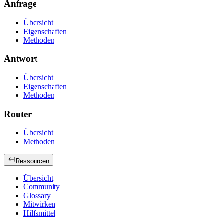
Anfrage
Übersicht
Eigenschaften
Methoden
Antwort
Übersicht
Eigenschaften
Methoden
Router
Übersicht
Methoden
Ressourcen
Übersicht
Community
Glossary
Mitwirken
Hilfsmittel