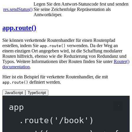
Legen Sie den Antwort-Statuscode fest und senden
res.sendStatus()
Sie seine Zeichenfolge Repräsentation als
Antwortkörper.
app.route()
Sie können verkettende Routenhandler für einen Routenpfad
erstellen, indem Sie
verwenden. Da der Weg an
app.route()
einem einzigen Ort angegeben wird, ist die Schaffung modularer
Routen hilfreich, ebenso wie die Reduzierung von Redundanz und
Typos. Weitere Informationen über Routen finden Sie unter
Router()
documentation
.
Hier ist ein Beispiel für verkettete Routenhandler, die mit
definiert werden.
app.route()
JavaScript
TypeScript
app
.
route
(
'/book'
)