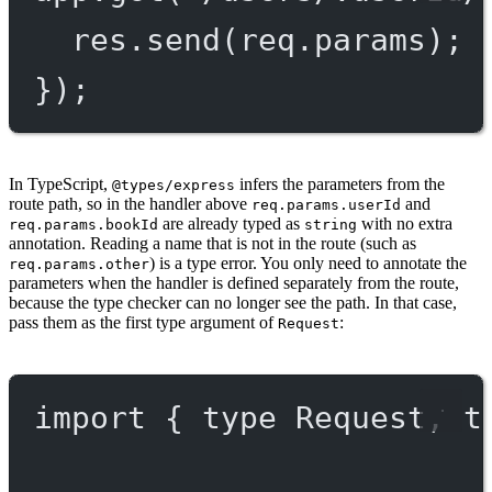
res.
send
(req.params);
});
In TypeScript,
infers the parameters from the
@types/express
route path, so in the handler above
and
req.params.userId
are already typed as
with no extra
req.params.bookId
string
annotation. Reading a name that is not in the route (such as
) is a type error. You only need to annotate the
req.params.other
parameters when the handler is defined separately from the route,
because the type checker can no longer see the path. In that case,
pass them as the first type argument of
:
Request
import
 { 
type
 Request, 
t