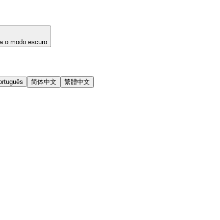
a o modo escuro
ortuguês
简体中文
繁體中文