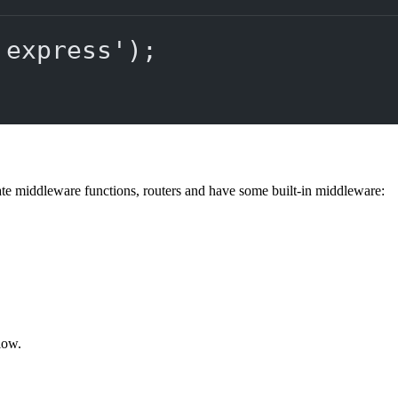
'express'
);
ate middleware functions, routers and have some built-in middleware:
low.