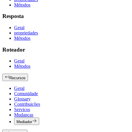
Métodos
Resposta
Geral
propriedades
Métodos
Roteador
Geral
Métodos
Recursos
Geral
Comunidade
Glossary
Contribuições
Serviços
Mudanças
Mediador